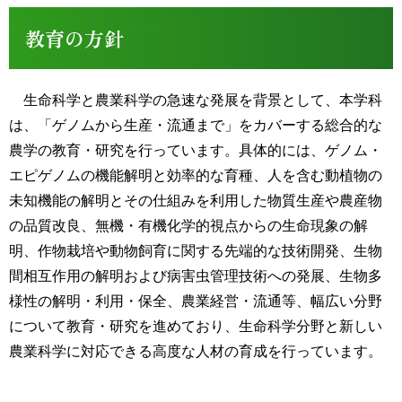
教育の方針
生命科学と農業科学の急速な発展を背景として、本学科
は、「ゲノムから生産・流通まで」をカバーする総合的な
農学の教育・研究を行っています。具体的には、ゲノム・
エピゲノムの機能解明と効率的な育種、人を含む動植物の
未知機能の解明とその仕組みを利用した物質生産や農産物
の品質改良、無機・有機化学的視点からの生命現象の解
明、作物栽培や動物飼育に関する先端的な技術開発、生物
間相互作用の解明および病害虫管理技術への発展、生物多
様性の解明・利用・保全、農業経営・流通等、幅広い分野
について教育・研究を進めており、生命科学分野と新しい
農業科学に対応できる高度な人材の育成を行っています。