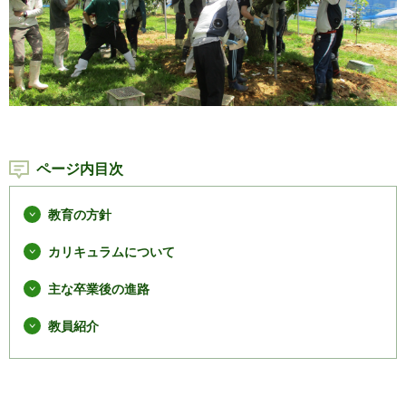
ページ内目次
教育の方針
カリキュラムについて
主な卒業後の進路
教員紹介