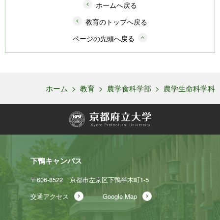
ホームへ戻る
教育のトップへ戻る
ページの先頭へ戻る
ホーム
>
教育
>
農学食科学部
>
農学生命科学科
下鴨キャンパス
〒606-8522
京都市左京区下鴨半木町1-5
交通アクセス
Google Map