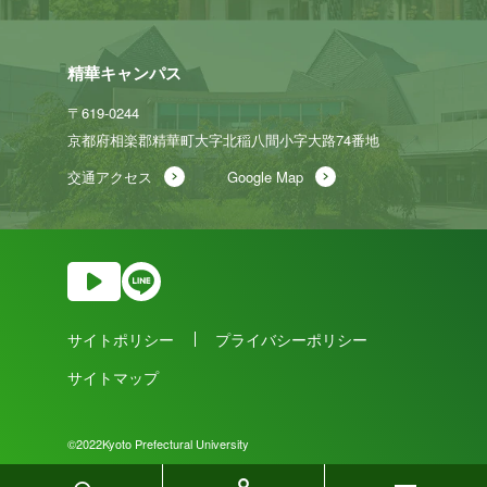
精華キャンパス
〒619-0244
京都府相楽郡精華町大字北稲八間
小字大路74番地
交通アクセス
Google Map
サイトポリシー
プライバシーポリシー
サイトマップ
©2022Kyoto Prefectural University