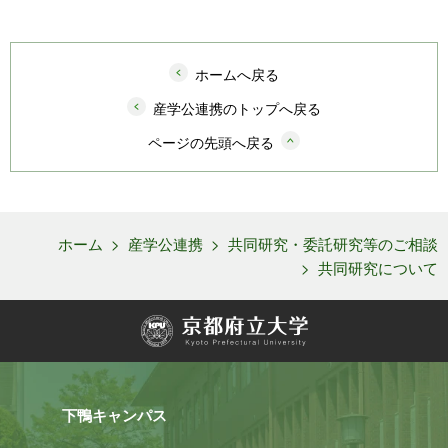
ホームへ戻る
産学公連携のトップへ戻る
ページの先頭へ戻る
ホーム
>
産学公連携
>
共同研究・委託研究等のご相談
>
共同研究について
下鴨キャンパス