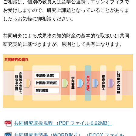
ご相談は、個別の教員又は産学公連携リエゾンオフィスで
お受けしますので、研究上課題となっていることがありま
したらお気軽に御相談ください。
共同研究による成果物の知的財産の基本的な取扱いは共同
研究契約に基づきますが、原則として共有になります。
共同研究取扱規程 （PDF ファイル 0.22MB）
共同研究申請書（WORD形式） （DOCX ファイル