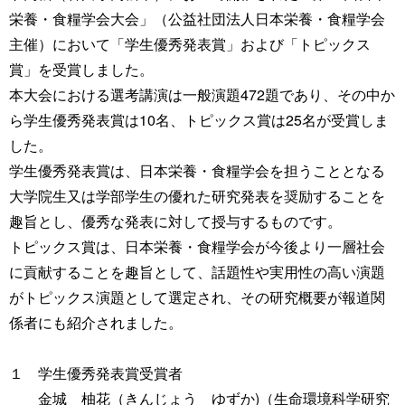
栄養・食糧学会大会」（公益社団法人日本栄養・食糧学会
主催）において「学生優秀発表賞」および「トピックス
賞」を受賞しました。
本大会における選考講演は一般演題472題であり、その中か
ら学生優秀発表賞は10名、トピックス賞は25名が受賞しま
した。
学生優秀発表賞は、日本栄養・食糧学会を担うこととなる
大学院生又は学部学生の優れた研究発表を奨励することを
趣旨とし、優秀な発表に対して授与するものです。
トピックス賞は、日本栄養・食糧学会が今後より一層社会
に貢献することを趣旨として、話題性や実用性の高い演題
がトピックス演題として選定され、その研究概要が報道関
係者にも紹介されました。
１ 学生優秀発表賞受賞者
金城 柚花（きんじょう ゆずか)（生命環境科学研究