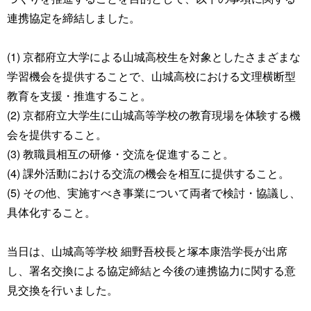
連携協定を締結しました。
(1) 京都府立大学による山城高校生を対象としたさまざまな
学習機会を提供することで、山城高校における文理横断型
教育を支援・推進すること。
(2) 京都府立大学生に山城高等学校の教育現場を体験する機
会を提供すること。
(3) 教職員相互の研修・交流を促進すること。
(4) 課外活動における交流の機会を相互に提供すること。
(5) その他、実施すべき事業について両者で検討・協議し、
具体化すること。
当日は、山城高等学校 細野吾校長と塚本康浩学長が出席
し、署名交換による協定締結と今後の連携協力に関する意
見交換を行いました。