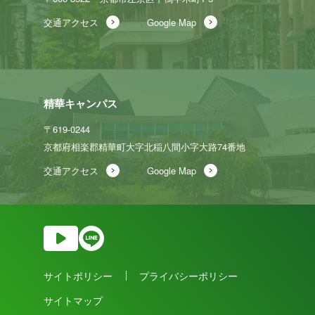
交通アクセス
Google Map
精華キャンパス
〒619-0244
京都府相楽郡精華町大字北稲八間
小字大路74番地
交通アクセス
Google Map
サイトポリシー
プライバシーポリシー
サイトマップ