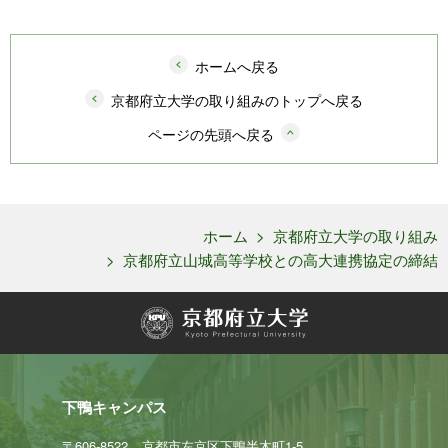
ホームへ戻る
京都府立大学の取り組みのトップへ戻る
ページの先頭へ戻る
ホーム
>
京都府立大学の取り組み
>
京都府立山城高等学校との高大連携協定の締結
下鴨キャンパス
〒606-8522
京都市左京区下鴨半木町1-5