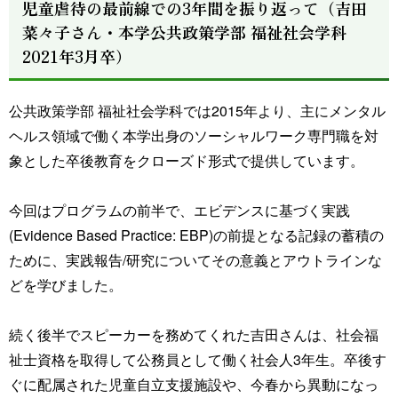
児童虐待の最前線での3年間を振り返って（吉田
菜々子さん・本学公共政策学部 福祉社会学科
2021年3月卒）
公共政策学部 福祉社会学科では2015年より、主にメンタル
ヘルス領域で働く本学出身のソーシャルワーク専門職を対
象とした卒後教育をクローズド形式で提供しています。
今回はプログラムの前半で、エビデンスに基づく実践
(Evidence Based Practice: EBP)の前提となる記録の蓄積の
ために、実践報告/研究についてその意義とアウトラインな
どを学びました。
続く後半でスピーカーを務めてくれた吉田さんは、社会福
祉士資格を取得して公務員として働く社会人3年生。卒後す
ぐに配属された児童自立支援施設や、今春から異動になっ