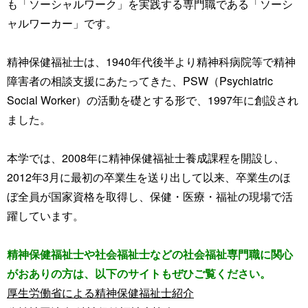
も「ソーシャルワーク」を実践する専門職である「ソーシ
ャルワーカー」です。
精神保健福祉士は、1940年代後半より精神科病院等で精神
障害者の相談支援にあたってきた、PSW（Psychiatric
Social Worker）の活動を礎とする形で、1997年に創設され
ました。
本学では、2008年に精神保健福祉士養成課程を開設し、
2012年3月に最初の卒業生を送り出して以来、卒業生のほ
ぼ全員が国家資格を取得し、保健・医療・福祉の現場で活
躍しています。
精神保健福祉士や社会福祉士などの社会福祉専門職に関心
がおありの方は、以下のサイトもぜひご覧ください。
厚生労働省による精神保健福祉士紹介