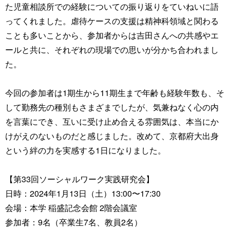
た児童相談所での経験についての振り返りをていねいに語
ってくれました。虐待ケースの支援は精神科領域と関わる
ことも多いことから、参加者からは吉田さんへの共感やエ
ールと共に、それぞれの現場での思いが分かち合われまし
た。
今回の参加者は1期生から11期生まで年齢も経験年数も、そ
して勤務先の種別もさまざまでしたが、気兼ねなく心の内
を言葉にでき、互いに受け止め合える雰囲気は、本当にか
けがえのないものだと感じました。改めて、京都府大出身
という絆の力を実感する1日になりました。
【第33回ソーシャルワーク実践研究会】
日時：2024年1月13日（土）13:00〜17:30
会場：本学 稲盛記念会館 2階会議室
参加者：9名（卒業生7名、教員2名）